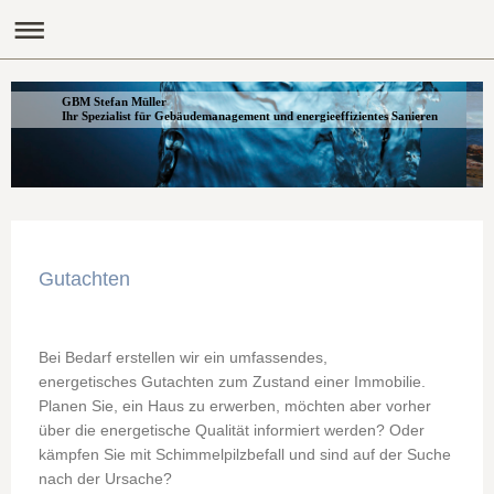
GBM Stefan Müller
Ihr Spezialist für Gebäudemanagement und energieeffizientes Sanieren
Gutachten
Bei Bedarf erstellen wir ein umfassendes,
energetisches Gutachten zum Zustand einer Immobilie.
Planen Sie, ein Haus zu erwerben, möchten aber vorher
über die energetische Qualität informiert werden? Oder
kämpfen Sie mit Schimmelpilzbefall und sind auf der Suche
nach der Ursache?