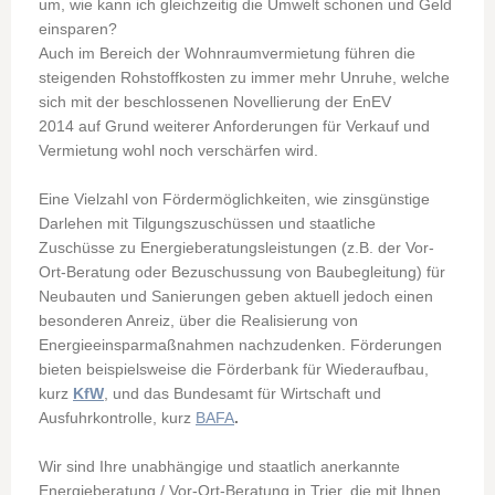
um, wie kann ich gleichzeitig die Umwelt schonen und Geld
einsparen?
Auch im Bereich der Wohnraumvermietung führen die
steigenden Rohstoffkosten zu immer mehr Unruhe, welche
sich mit der beschlossenen Novellierung der EnEV
2014 auf Grund weiterer Anforderungen für Verkauf und
Vermietung wohl noch verschärfen wird.
Eine Vielzahl von Fördermöglichkeiten, wie zinsgünstige
Darlehen mit Tilgungszuschüssen und staatliche
Zuschüsse zu Energieberatungsleistungen (z.B. der Vor-
Ort-Beratung oder Bezuschussung von Baubegleitung) für
Neubauten und Sanierungen geben aktuell jedoch einen
besonderen Anreiz, über die Realisierung von
Energieeinsparmaßnahmen nachzudenken. Förderungen
bieten beispielsweise die Förderbank für Wiederaufbau,
kurz
KfW
, und das Bundesamt für Wirtschaft und
Ausfuhrkontrolle, kurz
BAFA
.
Wir sind Ihre unabhängige und staatlich anerkannte
Energieberatung / Vor-Ort-Beratung in Trier, die mit Ihnen