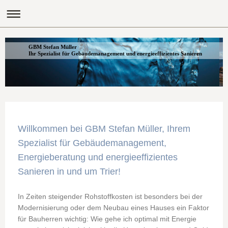
GBM Stefan Müller
Ihr Spezialist für Gebäudemanagement und energieeffizientes Sanieren
Willkommen bei GBM Stefan Müller, Ihrem
Spezialist für Gebäudemanagement,
Energieberatung und energieeffizientes
Sanieren in und um Trier!
In Zeiten steigender Rohstoffkosten ist besonders bei der
Modernisierung oder dem Neubau eines Hauses ein Faktor
für Bauherren wichtig: Wie gehe ich optimal mit Energie